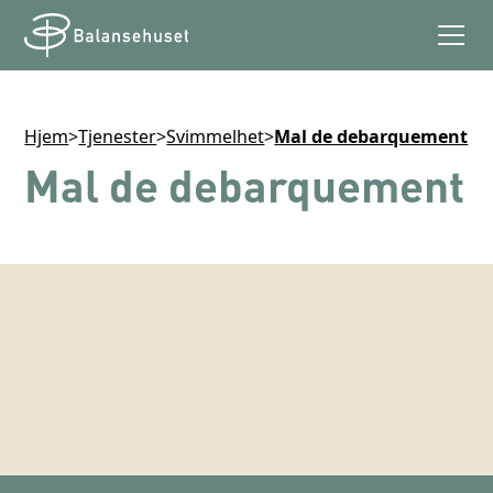
Hjem
>
Tjenester
>
Svimmelhet
>
Mal de debarquement
Mal de debarquement