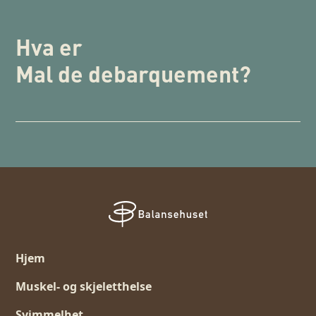
Hva er
Mal de debarquement
?
Hjem
Muskel- og skjeletthelse
Svimmelhet