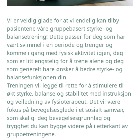
Vi er veldig glade for at vi endelig kan tilby
pasientene våre gruppebasert styrke- og
balansetrening! Dette passer for deg som har
vært svimmel i en periode og trenger og
komme i gang med fysisk aktivitet igjen, deg
som er litt engstelig for å trene alene og deg
som generelt bare ønsker å bedre styrke- og
balansefunksjonen din.
Treningen vil legge til rette for å stimulere til
økt styrke, balanse og stabilitet med instruksjon
og veiledning av fysioterapeut. Det vil være
fokus på bevegelsesglede i et sosialt samvær,
som skal gi deg bevegelsesgrunnlag og
trygghet du kan bygge videre på i etterkant av
gruppetreningene.